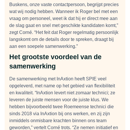
Buskens, onze vaste contactpersoon, begrijpt precies
wat wij nodig hebben. Wanneer ik Roger bel met een
vraag om personeel, weet ik dat hij er direct mee aan
de slag gaat en snel met geschikte kandidaten komt,”
zegt Corné. “Het feit dat Roger regelmatig persoonlijk
langskomt om de details door te spreken, draagt bij
aan een soepele samenwerking.”
Het grootste voordeel van de
samenwerking
De samenwerking met InAxtion heeft SPIE veel
opgeleverd, met name op het gebied van flexibiliteit
en kwaliteit. “InAxtion levert niet zomaar technici; ze
leveren de juiste mensen voor de juiste klus. We
hebben bijvoorbeeld twee Roemeense technici die
sinds 2018 via InAxtion bij ons werken, en zij zijn
inmiddels onmisbare krachten binnen ons team
geworden,” vertelt Corné trots. “Ze nemen initiatief en