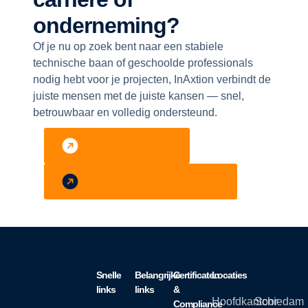
onderneming?
Of je nu op zoek bent naar een stabiele
technische baan of geschoolde professionals
nodig hebt voor je projecten, InAxtion verbindt de
juiste mensen met de juiste kansen — snel,
betrouwbaar en volledig ondersteund.
Vind jouw vacature
Huur geschoold personeel in
Snelle
Belangrijke
Certificaten
Locaties
links
links
&
Hoofdkantoor
Schiedam
Compliance