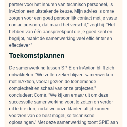
partner voor het inhuren van technisch personeel, is
InAxtion een uitstekende keuze. Mijn advies is om te
zorgen voor een goed persoonlijk contact met je vaste
contactpersoon, dat maakt het verschil,” zegt hij. “Het
hebben van één aanspreekpunt die je goed kent en
begrijpt, maakt de samenwerking veel efficiënter en
effectiever.”
Toekomstplannen
De samenwerking tussen SPIE en InAxtion blijft zich
ontwikkelen. “We zullen zeker blijven samenwerken
met InAxtion, vooral gezien de toenemende
complexiteit en schaal van onze projecten,”
concludeert Corné. “We kijken ernaar uit om deze
succesvolle samenwerking voort te zetten en verder
uit te breiden, zodat we onze klanten altijd kunnen
voorzien van de best mogelijke technische
oplossingen.” Met deze samenwerking toont SPIE aan