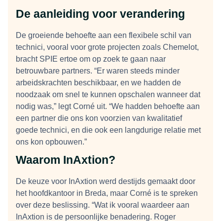
De aanleiding voor verandering
De groeiende behoefte aan een flexibele schil van
technici, vooral voor grote projecten zoals Chemelot,
bracht SPIE ertoe om op zoek te gaan naar
betrouwbare partners. “Er waren steeds minder
arbeidskrachten beschikbaar, en we hadden de
noodzaak om snel te kunnen opschalen wanneer dat
nodig was,” legt Corné uit. “We hadden behoefte aan
een partner die ons kon voorzien van kwalitatief
goede technici, en die ook een langdurige relatie met
ons kon opbouwen.”
Waarom InAxtion?
De keuze voor InAxtion werd destijds gemaakt door
het hoofdkantoor in Breda, maar Corné is te spreken
over deze beslissing. “Wat ik vooral waardeer aan
InAxtion is de persoonlijke benadering. Roger