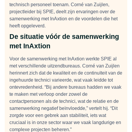
technisch personeel toenam. Corné van Zuijlen,
projectleider bij SPIE, deelt zijn ervaringen over de
samenwerking met InAxtion en de voordelen die het
heeft opgeleverd.
De situatie vóór de samenwerking
met InAxtion
Voor de samenwerking met InAxtion werkte SPIE al
met verschillende uitzendbureaus. Corné van Zuijlen
herinnert zich dat de kwaliteit en de continuïteit van de
ingehuurde technici varieerde, wat vaak leidde tot
ontevredenheid. “Bij andere bureaus hadden we vaak
te maken met verloop onder zowel de
contactpersonen als de technici, wat de relatie en de
samenwerking negatief beïnvloedde,” vertelt hij. “Dit
zorgde voor een gebrek aan stabiliteit, iets wat
cruciaal is in onze sector waar we vaak langdurige en
complexe projecten beheren.”