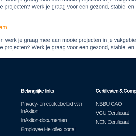
 projecten? Werk je graag voor een gezond, stabiel en a
dam
 en werk je graag mee aan mooie projecten in je vakgebi
 projecten? Werk je graag voor een gezond, stabiel en 
Belangrijke links
Certificaten & Comp
Privacy- en cookiebeleid van
NBBU CAO
InAxtion
VCU Certificaat
InAxtion-documenten
NEN Certificaat
Employee Helloflex portal