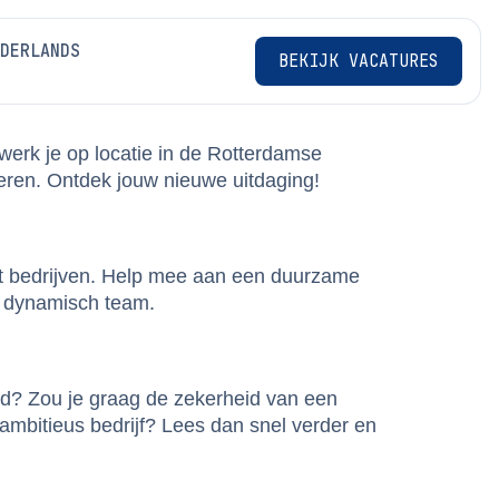
BEKIJK VACATURES
werk je op locatie in de Rotterdamse
seren. Ontdek jouw nieuwe uitdaging!
met bedrijven. Help mee aan een duurzame
n dynamisch team.
ed? Zou je graag de zekerheid van een
ambitieus bedrijf? Lees dan snel verder en