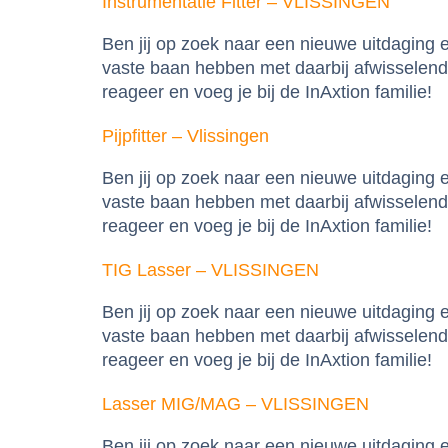
Instrumentatie Fitter – VLISSINGEN
Ben jij op zoek naar een nieuwe uitdaging
vaste baan hebben met daarbij afwisselende
reageer en voeg je bij de InAxtion familie!
Pijpfitter – Vlissingen
Ben jij op zoek naar een nieuwe uitdaging
vaste baan hebben met daarbij afwisselende
reageer en voeg je bij de InAxtion familie!
TIG Lasser – VLISSINGEN
Ben jij op zoek naar een nieuwe uitdaging
vaste baan hebben met daarbij afwisselende
reageer en voeg je bij de InAxtion familie!
Lasser MIG/MAG – VLISSINGEN
Ben jij op zoek naar een nieuwe uitdaging