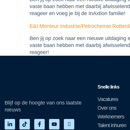
vaste baan hebben met daarbij afwisselende
reageer en voeg je bij de InAxtion familie!
E&I Monteur Industrie/Petrochemie Rotter
Ben jij op zoek naar een nieuwe uitdaging
vaste baan hebben met daarbij afwisselende
reageer!
Snelle links
Vacatures
Blijf op de hoogte van ons laatste
Over ons
nieuws
Werknemers
Talent inhuren