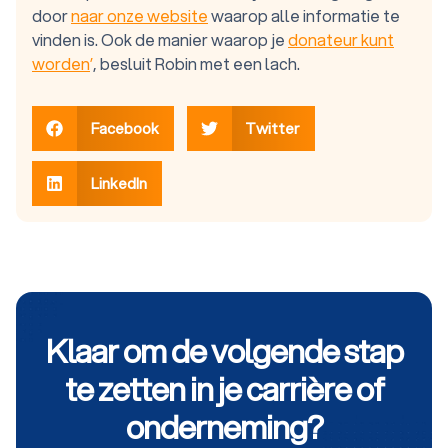
door
naar onze website
waarop alle informatie te
vinden is. Ook de manier waarop je
donateur kunt
worden
’
, besluit Robin met een lach.
Facebook
Twitter
LinkedIn
Klaar om de volgende stap
te zetten in je carrière of
onderneming?