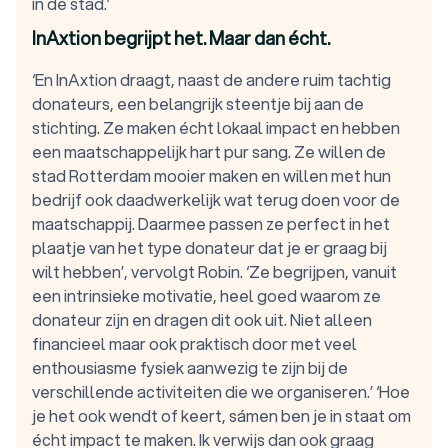
in de stad.’
InAxtion begrijpt het. Maar dan écht.
‘En InAxtion draagt, naast de andere ruim tachtig
donateurs, een belangrijk steentje bij aan de
stichting. Ze maken écht lokaal impact en hebben
een maatschappelijk hart pur sang. Ze willen de
stad Rotterdam mooier maken en willen met hun
bedrijf ook daadwerkelijk wat terug doen voor de
maatschappij. Daarmee passen ze perfect in het
plaatje van het type donateur dat je er graag bij
wilt hebben’, vervolgt Robin. ‘Ze begrijpen, vanuit
een intrinsieke motivatie, heel goed waarom ze
donateur zijn en dragen dit ook uit. Niet alleen
financieel maar ook praktisch door met veel
enthousiasme fysiek aanwezig te zijn bij de
verschillende activiteiten die we organiseren.’ ‘Hoe
je het ook wendt of keert, sámen ben je in staat om
écht impact te maken. Ik verwijs dan ook graag