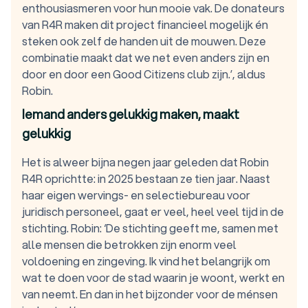
enthousiasmeren voor hun mooie vak. De donateurs
van R4R maken dit project financieel mogelijk én
steken ook zelf de handen uit de mouwen. Deze
combinatie maakt dat we net even anders zijn en
door en door een Good Citizens club zijn.’, aldus
Robin.
Iemand anders gelukkig maken, maakt
gelukkig
Het is alweer bijna negen jaar geleden dat Robin
R4R oprichtte: in 2025 bestaan ze tien jaar. Naast
haar eigen wervings- en selectiebureau voor
juridisch personeel, gaat er veel, heel veel tijd in de
stichting. Robin: ‘De stichting geeft me, samen met
alle mensen die betrokken zijn enorm veel
voldoening en zingeving. Ik vind het belangrijk om
wat te doen voor de stad waarin je woont, werkt en
van neemt. En dan in het bijzonder voor de ménsen