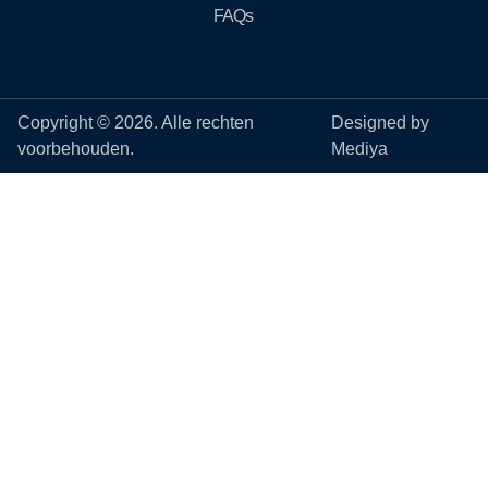
FAQs
Copyright © 2026. Alle rechten
Designed by
voorbehouden.
Mediya