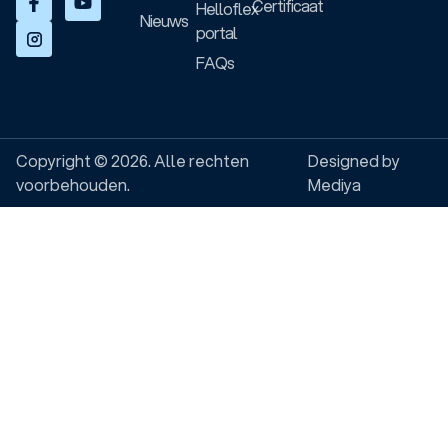
Certificaat
Helloflex
Nieuws
portal
FAQs
Copyright © 2026. Alle rechten
Designed by
voorbehouden.
Mediya