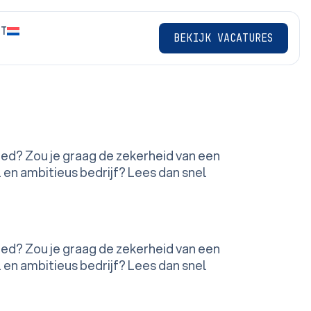
CT
BEKIJK VACATURES
ied? Zou je graag de zekerheid van een
en ambitieus bedrijf? Lees dan snel
ied? Zou je graag de zekerheid van een
en ambitieus bedrijf? Lees dan snel