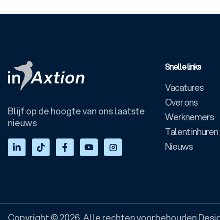
Snelle links
Vacatures
Over ons
Blijf op de hoogte van ons laatste
Werknemers
nieuws
Talent inhuren
Nieuws
Copyright © 2026. Alle rechten voorbehouden.
Desi