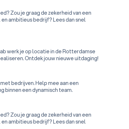
ied? Zou je graag de zekerheid van een
en ambitieus bedrijf? Lees dan snel
fab werk je op locatie in de Rotterdamse
realiseren. Ontdek jouw nieuwe uitdaging!
t met bedrijven. Help mee aan een
ing binnen een dynamisch team.
ied? Zou je graag de zekerheid van een
en ambitieus bedrijf? Lees dan snel