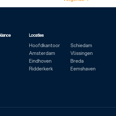
liance
Locaties
Hoofdkantoor
Schiedam
Amsterdam
Vlissingen
Eindhoven
Breda
Ridderkerk
Eemshaven