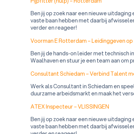
Pijpfitter (hulp) – Rotterdam
Ben jij op zoek naar een nieuwe uitdaging
vaste baan hebben met daarbij afwisselen
verder en reageer!
Voorman E Rotterdam – Leidinggeven op
Ben jij de hands-on leider met technisch
Waalhaven en stuur je een team aan om pre
Consultant Schiedam – Verbind Talent m
Werk als Consultant in Schiedam en speel 
duurzame arbeidsmarkt en maak het versch
ATEX Inspecteur – VLISSINGEN
Ben jij op zoek naar een nieuwe uitdaging
vaste baan hebben met daarbij afwisselen
verder en reageer!