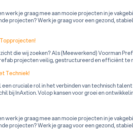
 en werk je graag mee aan mooie projecten in je vakgeb
de projecten? Werk je graag voor een gezond, stabiel 
 Topprojecten!
 inzicht die wij zoeken? Als (Meewerkend) Voorman Pre
fab projecten veilig, gestructureerd en efficiënt te 
et Techniek!
een cruciale rol in het verbinden van technisch talen
il bij InAxtion. Volop kansen voor groei en ontwikkel
 en werk je graag mee aan mooie projecten in je vakgeb
de projecten? Werk je graag voor een gezond, stabiel 