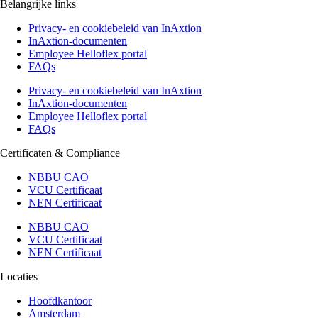
Belangrijke links
Privacy- en cookiebeleid van InAxtion
InAxtion-documenten
Employee Helloflex portal
FAQs
Privacy- en cookiebeleid van InAxtion
InAxtion-documenten
Employee Helloflex portal
FAQs
Certificaten & Compliance
NBBU CAO
VCU Certificaat
NEN Certificaat
NBBU CAO
VCU Certificaat
NEN Certificaat
Locaties
Hoofdkantoor
Amsterdam