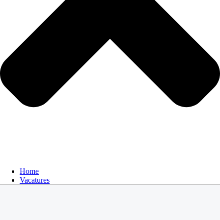
Home
Vacatures