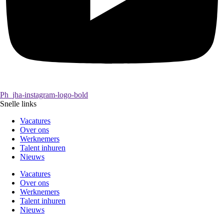
Ph_jha-instagram-logo-bold
Snelle links
Vacatures
Over ons
Werknemers
Talent inhuren
Nieuws
Vacatures
Over ons
Werknemers
Talent inhuren
Nieuws