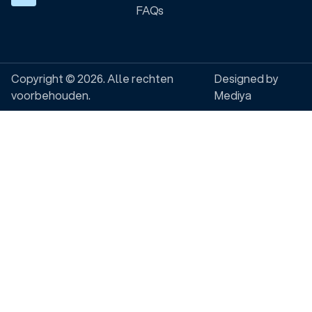
FAQs
Copyright © 2026. Alle rechten
Designed by
voorbehouden.
Mediya