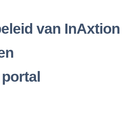
eleid van InAxtion
en
portal