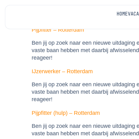
Education Level:
M
HOME
VACA
Pijpfitter – Rotterdam
Ben jij op zoek naar een nieuwe uitdaging
vaste baan hebben met daarbij afwisselende
reageer!
IJzerwerker – Rotterdam
Ben jij op zoek naar een nieuwe uitdaging
vaste baan hebben met daarbij afwisselende
reageer!
Pijpfitter (hulp) – Rotterdam
Ben jij op zoek naar een nieuwe uitdaging
vaste baan hebben met daarbij afwisselende