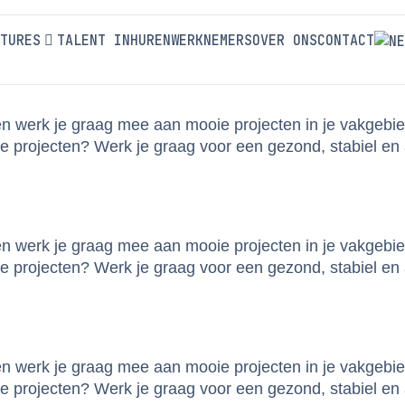
BO
TURES
TALENT INHUREN
WERKNEMERS
OVER ONS
CONTACT
 en werk je graag mee aan mooie projecten in je vakgebi
 projecten? Werk je graag voor een gezond, stabiel en 
 en werk je graag mee aan mooie projecten in je vakgebi
 projecten? Werk je graag voor een gezond, stabiel en 
 en werk je graag mee aan mooie projecten in je vakgebi
 projecten? Werk je graag voor een gezond, stabiel en 