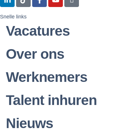
Snelle links
Vacatures
Over ons
Werknemers
Talent inhuren
Nieuws