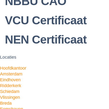
NBBU CAO
VCU Certificaat
NEN Certificaat
Locaties
Hoofdkantoor
Amsterdam
Eindhoven
Ridderkerk
Schiedam
Vlissingen
Breda