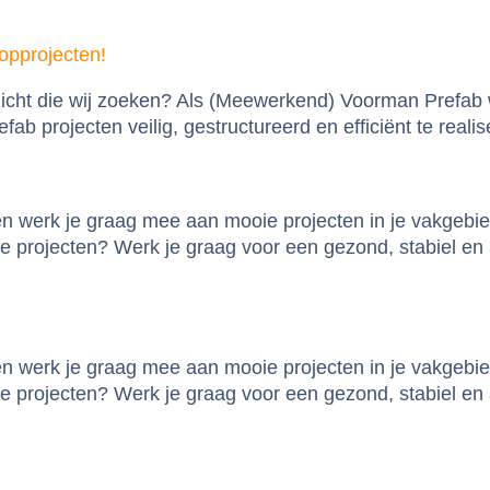
opprojecten!
nzicht die wij zoeken? Als (Meewerkend) Voorman Prefab 
b projecten veilig, gestructureerd en efficiënt te reali
 en werk je graag mee aan mooie projecten in je vakgebi
 projecten? Werk je graag voor een gezond, stabiel en 
 en werk je graag mee aan mooie projecten in je vakgebi
 projecten? Werk je graag voor een gezond, stabiel en a